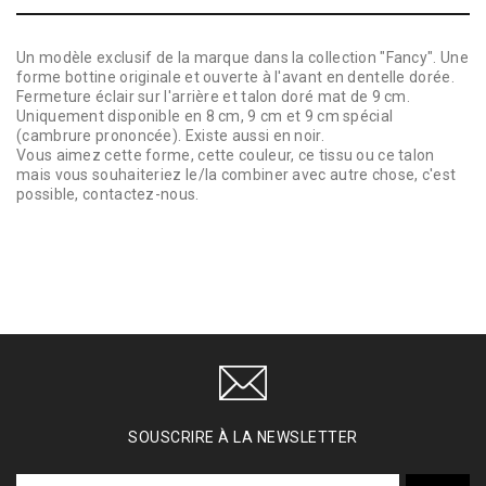
Un modèle exclusif de la marque dans la collection "Fancy". Une
forme bottine originale et ouverte à l'avant en dentelle dorée.
Fermeture éclair sur l'arrière et talon doré mat de 9 cm.
Uniquement disponible en 8 cm, 9 cm et 9 cm spécial
(cambrure prononcée). Existe aussi en noir.
Vous aimez cette forme, cette couleur, ce tissu ou ce talon
mais vous souhaiteriez le/la combiner avec autre chose, c'est
possible, contactez-nous.
SOUSCRIRE À LA NEWSLETTER