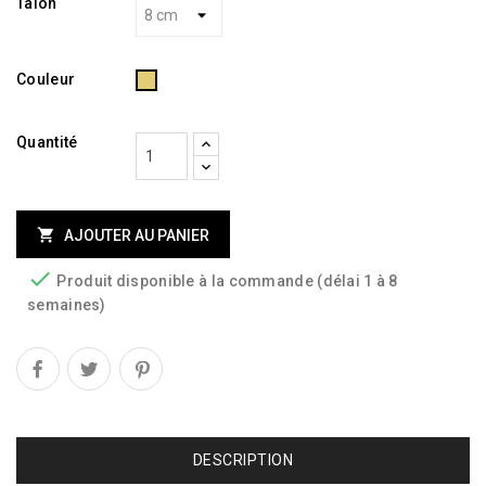
Talon
Doré
Couleur
Quantité

AJOUTER AU PANIER

Produit disponible à la commande (délai 1 à 8
semaines)
DESCRIPTION