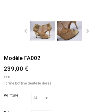
Modèle FA002
239,00 €
TTC
Forme bottine dentelle dorée
Pointure