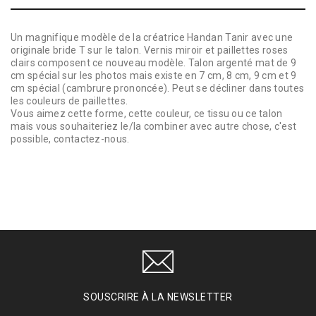
Un magnifique modèle de la créatrice Handan Tanir avec une
originale bride T sur le talon. Vernis miroir et paillettes roses
clairs composent ce nouveau modèle. Talon argenté mat de 9
cm spécial sur les photos mais existe en 7 cm, 8 cm, 9 cm et 9
cm spécial (cambrure prononcée). Peut se décliner dans toutes
les couleurs de paillettes.
Vous aimez cette forme, cette couleur, ce tissu ou ce talon
mais vous souhaiteriez le/la combiner avec autre chose, c'est
possible, contactez-nous.
SOUSCRIRE À LA NEWSLETTER