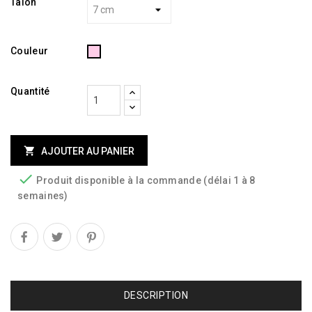
Talon
Rose
Couleur
clair
Quantité

AJOUTER AU PANIER

Produit disponible à la commande (délai 1 à 8
semaines)
DESCRIPTION