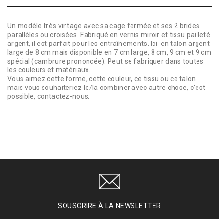
Un modèle très vintage avec sa cage fermée et ses 2 brides
parallèles ou croisées. Fabriqué en vernis miroir et tissu pailleté
argent, il est parfait pour les entraînements. Ici en talon argent
large de 8 cm mais disponible en 7 cm large, 8 cm, 9 cm et 9 cm
spécial (cambrure prononcée). Peut se fabriquer dans toutes
les couleurs et matériaux.
Vous aimez cette forme, cette couleur, ce tissu ou ce talon
mais vous souhaiteriez le/la combiner avec autre chose, c'est
possible, contactez-nous.
SOUSCRIRE À LA NEWSLETTER