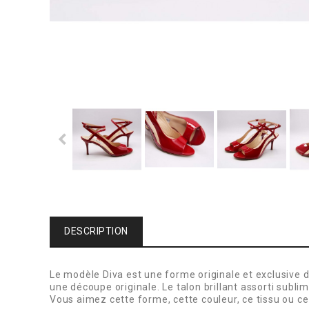
DESCRIPTION
Le modèle Diva est une forme originale et exclusive d
une découpe originale. Le talon brillant assorti subli
Vous aimez cette forme, cette couleur, ce tissu ou ce