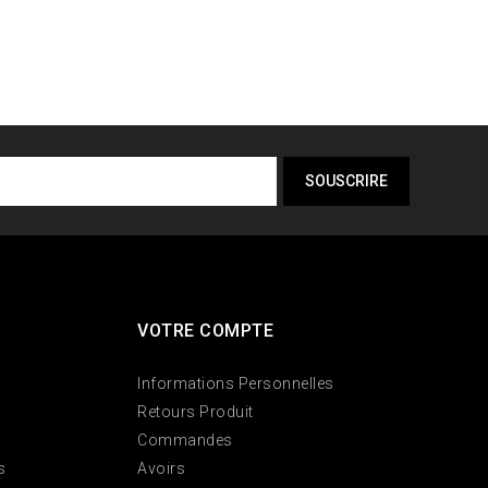
VOTRE COMPTE
Informations Personnelles
Retours Produit
Commandes
s
Avoirs