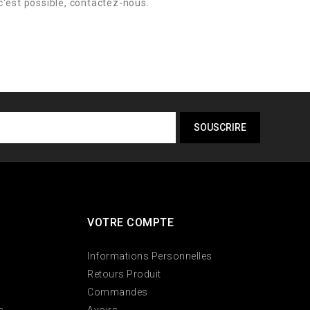
c'est possible, contactez-nous.
VOTRE COMPTE
Informations Personnelles
Retours Produit
Commandes
s
Avoirs