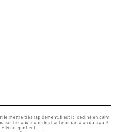
le mettre très rapidement. Il est ici décliné en daim
s existe dans toutes les hauteurs de talon du 5 au 9
ieds qui gonflent.