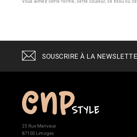
Vous aimez cette forme, cette couleur, ce tissu ou ce
SOUSCRIRE À LA NEWSLETT
25 Rue Marivaux
87100 Limoges