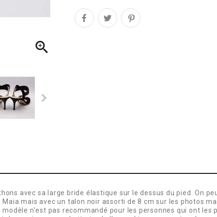

ns avec sa large bride élastique sur le dessus du pied. On peut 
Maia mais avec un talon noir assorti de 8 cm sur les photos mai
e modèle n'est pas recommandé pour les personnes qui ont les p