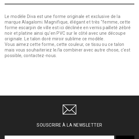
Le modèle Diva est une forme originale et exclusive de la
marque Alagalomi. Magnifique, élégant et très "femme, cette
forme escarpin de ville est ici déclinée en vernis pailleté zébré
noir et platine ainsi qu'en PVC sur le côté avec une découpe
originale. Le talon doré miroir sublime ce modèle.
Vous aimez cette forme, cette couleur, ce tissu ou ce talon
mais vous souhaiteriez le/la combiner avec autre chose, c'est
possible, contactez-nous.
SOUSCRIRE À LA NEWSLETTER