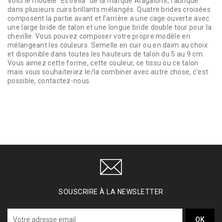
Voici le modèle "Estrella" de la marque Alagalomi, fabriqué
dans plusieurs cuirs brillants mélangés. Quatre brides croisées
composent la partie avant et l'arrière a une cage ouverte avec
une large bride de talon et une longue bride double tour pour la
cheville. Vous pouvez composer votre propre modèle en
mélangeant les couleurs. Semelle en cuir ou en daim au choix
et disponible dans toutes les hauteurs de talon du 5 au 9 cm.
Vous aimez cette forme, cette couleur, ce tissu ou ce talon
mais vous souhaiteriez le/la combiner avec autre chose, c'est
possible, contactez-nous.
SOUSCRIRE À LA NEWSLETTER