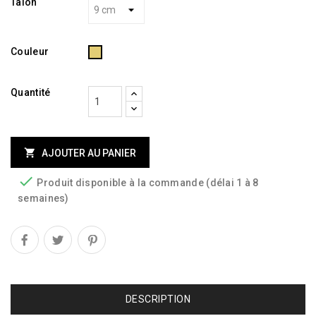
Talon
Doré
Couleur
Quantité

AJOUTER AU PANIER

Produit disponible à la commande (délai 1 à 8
semaines)
DESCRIPTION