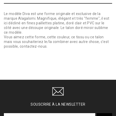
Le modèle Diva est une forme originale et exclusive de la
marque Alagalomi. Magnifique, élégant et très "femme", il est
ici décliné en fines paillettes platine, doré clair et PVC sur le
côté avec une découpe originale. Le talon doré miroir sublime
ce modèle.
Vous aimez cette forme, cette couleur, ce tissu ou ce talon
mais vous souhaiteriez le/la combiner avec autre chose, c'est
possible, contactez-nous.
SOUSCRIRE À LA NEWSLETTER