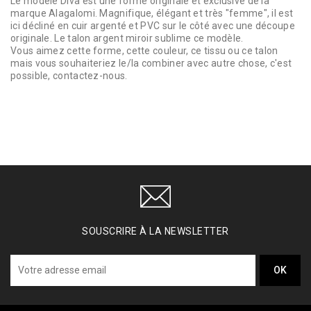
Le modèle Diva est une forme originale et exclusive de la
marque Alagalomi. Magnifique, élégant et très "femme", il est
ici décliné en cuir argenté et PVC sur le côté avec une découpe
originale. Le talon argent miroir sublime ce modèle.
Vous aimez cette forme, cette couleur, ce tissu ou ce talon
mais vous souhaiteriez le/la combiner avec autre chose, c'est
possible, contactez-nous.
SOUSCRIRE À LA NEWSLETTER